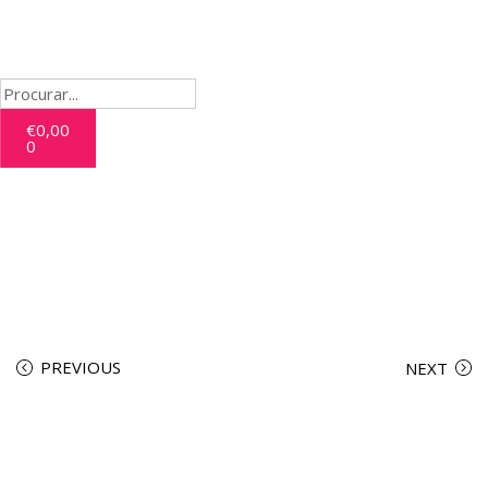
€
0,00
0
PREVIOUS
NEXT