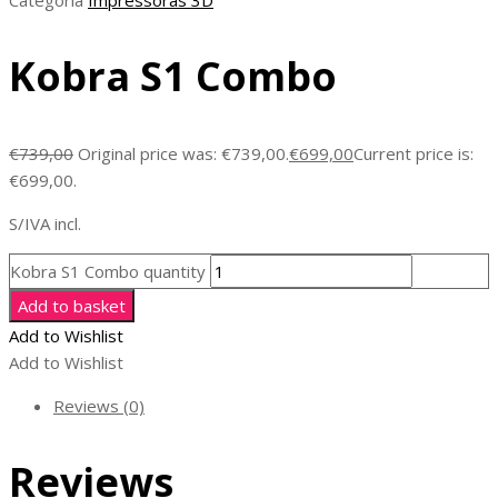
Kobra S1 Combo
€
739,00
Original price was: €739,00.
€
699,00
Current price is:
€699,00.
S/IVA incl.
Kobra S1 Combo quantity
Add to basket
Add to Wishlist
Add to Wishlist
Reviews (0)
Reviews