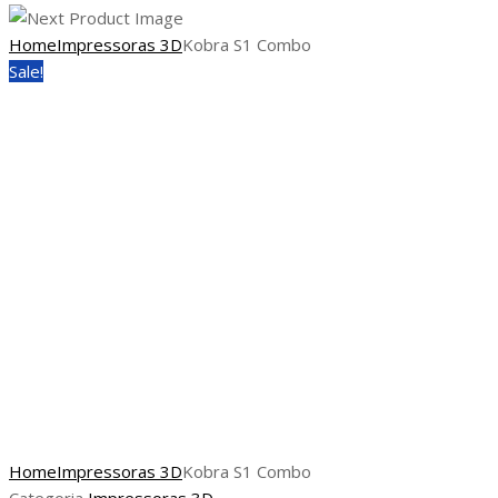
Home
Impressoras 3D
Kobra S1 Combo
Sale!
Home
Impressoras 3D
Kobra S1 Combo
Categoria
Impressoras 3D