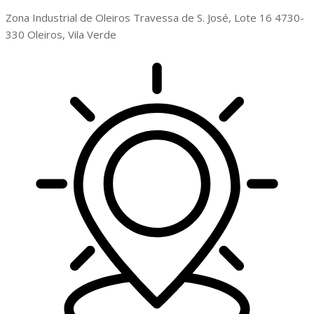
Zona Industrial de Oleiros Travessa de S. José, Lote 16 4730-
330 Oleiros, Vila Verde