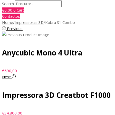
Search
€
0,00
0
Cart
Contactos
Home
/
Impressoras 3D
/
Kobra S1 Combo
Previous
Anycubic Mono 4 Ultra
€
690,00
Next
Impressora 3D Creatbot F1000
€
34.800,00