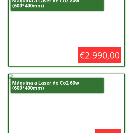
Máquina a Laser de Co2 80w
(600*400mm)
€2.990,00
Máquina a Laser de Co2 60w
(600*400mm)