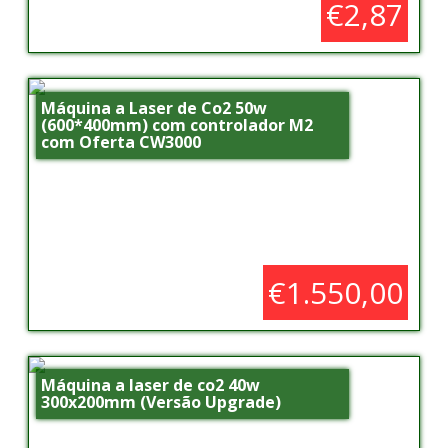
€2,87
Máquina a Laser de Co2 50w
(600*400mm) com controlador M2
com Oferta CW3000
€1.550,00
Máquina a laser de co2 40w
300x200mm (Versão Upgrade)