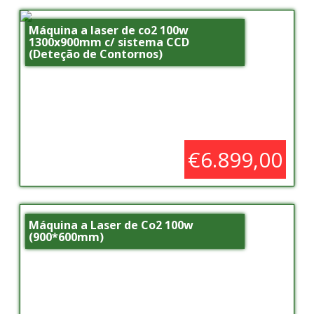
Máquina a laser de co2 100w
1300x900mm c/ sistema CCD
(Deteção de Contornos)
€6.899,00
Máquina a Laser de Co2 100w
(900*600mm)