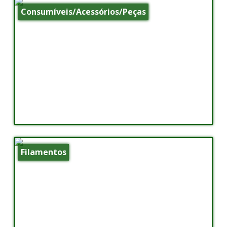
Consumíveis/Acessórios/Peças
Filamentos