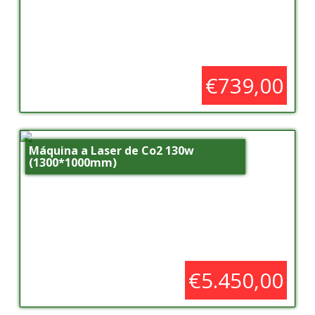
€739,00
Máquina a Laser de Co2 130w
(1300*1000mm)
€5.450,00