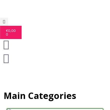
€
0,00
0
Main Categories