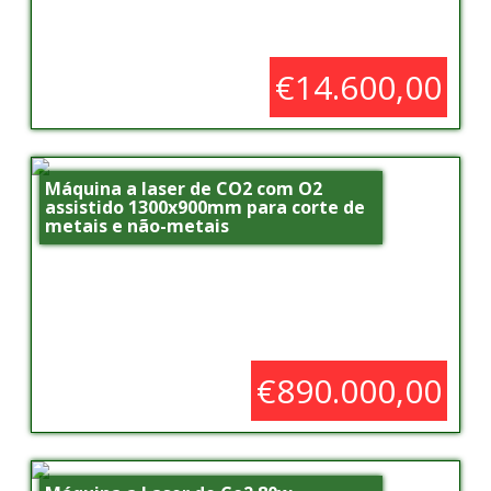
€14.600,00
Máquina a laser de CO2 com O2
assistido 1300x900mm para corte de
metais e não-metais
€890.000,00