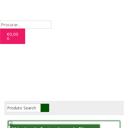
€
0,00
0