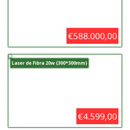
€588.000,00
Laser de Fibra 20w (300*300mm)
€4.599,00