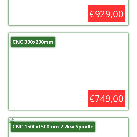
€929,00
CNC 300x200mm
€749,00
CNC 1500x1500mm 2.2kw Spindle