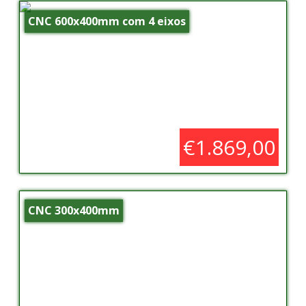
CNC 600x400mm com 4 eixos
€1.869,00
CNC 300x400mm