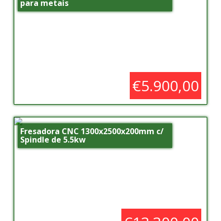
para metais
€5.900,00
Fresadora CNC 1300x2500x200mm c/
Spindle de 5.5kw