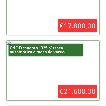
€17.800,00
CNC Fresadora 1325 c/ troca
automática e mesa de vácuo
€21.600,00