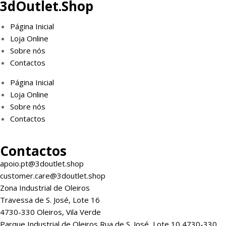
3dOutlet.Shop
Página Inicial
Loja Online
Sobre nós
Contactos
Página Inicial
Loja Online
Sobre nós
Contactos
Contactos
apoio.pt@3doutlet.shop
customer.care@3doutlet.shop
Zona Industrial de Oleiros
Travessa de S. José, Lote 16
4730-330 Oleiros, Vila Verde
Parque Industrial de Oleiros Rua de S. José, Lote 10 4730-330