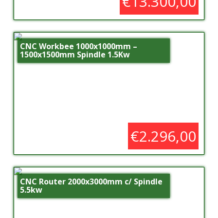
€13.300,00
CNC Workbee 1000x1000mm –
1500x1500mm Spindle 1.5Kw
€2.296,00
CNC Router 2000x3000mm c/ Spindle
5.5kw